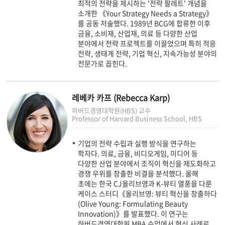
최적의 전략을 제시하는 '전략 팔레트' 개념을
소개한 《Your Strategy Needs a Strategy》
를 공동 저술했다. 1989년 BCG에 합류한 이후
금융, 소비재, 산업재, 의료 등 다양한 산업
분야에서 전략 프로젝트를 이끌었으며 특히 적응
전략, 생태계 전략, 기업 혁신, 지속가능성 분야의
전문가로 꼽힌다.
레베카 카프 (Rebecca Karp)
하버드경영대학원(HBS) 교수
Professor of Harvard Business School, HBS
기업의 전략 수립과 실행 방식을 연구하는
학자다. 의료, 금융, 비디오게임, 미디어 등
다양한 산업 분야에서 조직이 혁신을 제도화하고
경쟁 우위를 창출한 비결을 분석했다. 올해
초에는 한국 CJ올리브영과 K-뷰티 열풍을 다룬
케이스 스터디《올리브영: 뷰티 혁신을 창출하다
(Olive Young: Formulating Beauty
Innovation)》를 발표했다. 이 연구는
하버드경영대학원 MBA 수업에서 혁신 사례로