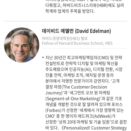
다뤄졌고, 하버드비즈니스리뷰(HBR)에도 실려
학계와 업계의 주목을 받았다.
데이비드 에델먼 (David Edelman)
하버드경영대학원(HBS) 펠로
Fellow of Harvard Business School, HBS
지난 30년간 최고마케팅책임자(CMO) 및 전략
컨설턴트로 전략적 디지털 및 마케팅 혁신을
주도해왔으며 인공지능(AI), 디지털 전환, 시장
진출 전략, 마케팅 조직, 애자일 운영 등의
분야에서 저명한 전문가이자 강연자다. ‘고객
결정 여정(The Customer Decision
Journey)’과 ‘세그먼트 오브 원 마케팅
(Segment-of-One Marketing)’과 같은 기초
개념을 개발한 것으로 잘 알려져 있으며 포브스
(Forbes)가 선정한 ‘세계에서 가장 영향력 있는
CMO’ 중 한 명이자 애드위크(AdWeek)가
선정한 ‘상위 20대 마케팅 및 기술 임원’으로 꼽힌
바 있다. 《Personalized! Customer Strategy