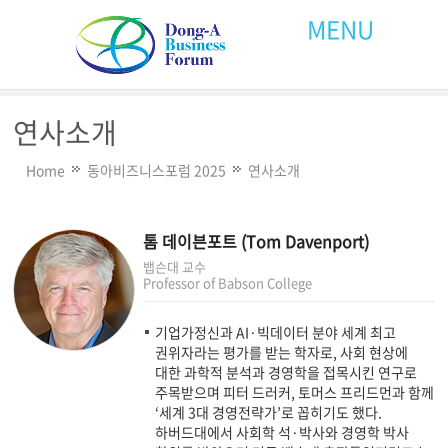
MENU
연사소개
Home
동아비즈니스포럼 2025
연사소개
톰 데이븐포트 (Tom Davenport)
뱁슨대 교수
Professor of Babson College
기업가정신과 AI·빅데이터 분야 세계 최고
권위자라는 평가를 받는 학자로, 사회 현상에
대한 과학적 분석과 경영학을 접목시킨 연구로
주목받으며 피터 드러커, 토머스 프리드먼과 함께
‘세계 3대 경영전략가’로 꼽히기도 했다.
하버드대에서 사회학 석·박사와 경영학 박사