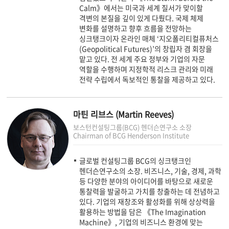
Calm》에서는 미국과 세계 질서가 맞이할
격변의 본질을 깊이 있게 다뤘다. 국제 체제
변화를 설명하고 향후 흐름을 전망하는
싱크탱크이자 온라인 매체 ‘지오폴리티컬퓨처스
(Geopolitical Futures)’의 창립자 겸 회장을
맡고 있다. 전 세계 주요 정부와 기업의 자문
역할을 수행하며 지정학적 리스크 관리와 미래
전략 수립에서 독보적인 통찰을 제공하고 있다.
마틴 리브스 (Martin Reeves)
보스턴컨설팅그룹(BCG) 헨더슨연구소 소장
Chairman of BCG Henderson Institute
글로벌 컨설팅그룹 BCG의 싱크탱크인
헨더슨연구소의 소장. 비즈니스, 기술, 경제, 과학
등 다양한 분야의 아이디어를 바탕으로 새로운
통찰력을 발굴하고 가치를 창출하는 데 전념하고
있다. 기업의 재창조와 활성화를 위해 상상력을
활용하는 방법을 담은 《The Imagination
Machine》, 기업의 비즈니스 환경에 맞는