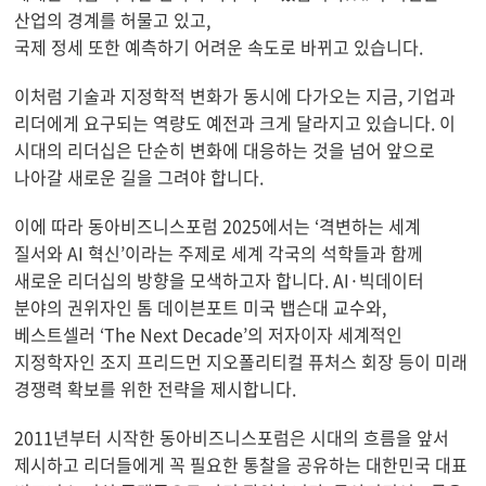
산업의 경계를 허물고 있고,
국제 정세 또한 예측하기 어려운 속도로 바뀌고 있습니다.
이처럼 기술과 지정학적 변화가 동시에 다가오는 지금, 기업과
리더에게 요구되는 역량도 예전과 크게 달라지고 있습니다. 이
시대의 리더십은 단순히 변화에 대응하는 것을 넘어 앞으로
나아갈 새로운 길을 그려야 합니다.
이에 따라 동아비즈니스포럼 2025에서는 ‘격변하는 세계
질서와 AI 혁신’이라는 주제로 세계 각국의 석학들과 함께
새로운 리더십의 방향을 모색하고자 합니다. AI·빅데이터
분야의 권위자인 톰 데이븐포트 미국 뱁슨대 교수와,
베스트셀러 ‘The Next Decade’의 저자이자 세계적인
지정학자인 조지 프리드먼 지오폴리티컬 퓨처스 회장 등이 미래
경쟁력 확보를 위한 전략을 제시합니다.
2011년부터 시작한 동아비즈니스포럼은 시대의 흐름을 앞서
제시하고 리더들에게 꼭 필요한 통찰을 공유하는 대한민국 대표