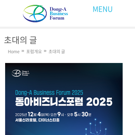
MENU
초대의 글
Home
포럼개요
초대의 글