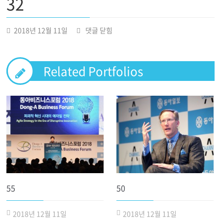
32
32
2018년 12월 11일
댓글 닫힘
Related Portfolios
55
50
2018년 12월 11일
2018년 12월 11일