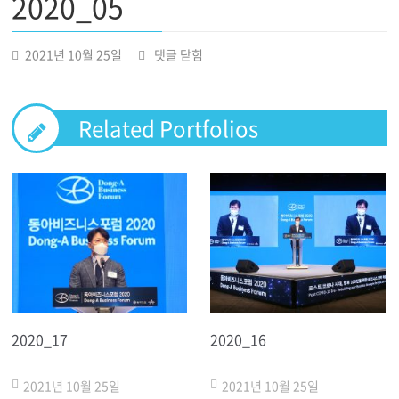
2020_05
2020_05
2021년 10월 25일
댓글 닫힘
Related Portfolios
2020_17
2020_16
2021년 10월 25일
2021년 10월 25일