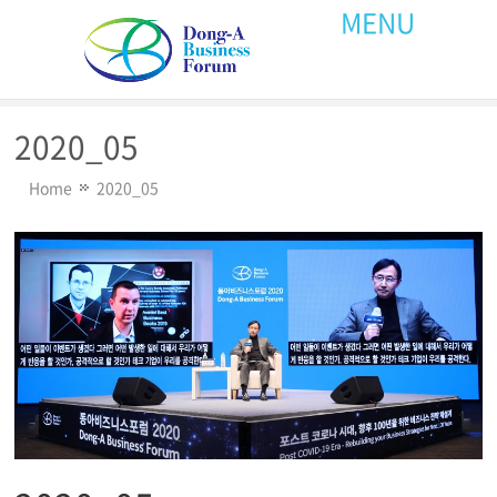
MENU
2020_05
Home
2020_05