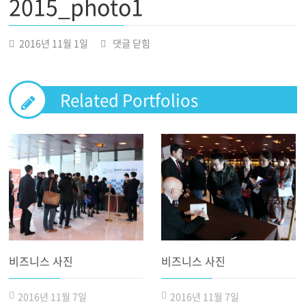
2015_photo1
2015_photo1
2016년 11월 1일
댓글 닫힘
Related Portfolios
비즈니스 사진
비즈니스 사진
2016년 11월 7일
2016년 11월 7일