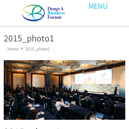
MENU
2015_photo1
Home
2015_photo1