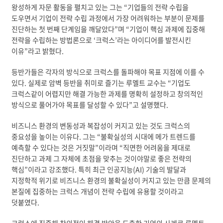
왕성하게 자문 활동을 펼치고 있는 그는 “기업들의 전략 수립을
도우면서 기업이 전략 수립 과정에서 가장 어려워하는 부분이 문제를
진단하는 첫 번째 단계임을 깨달았다”며 “기업이 핵심 과제에 집중해
전략을 수립하는 방법론으로 ‘크럭스’라는 아이디어를 발전시킨
이유”라고 밝혔다.
등반가들은 각자의 방식으로 크럭스를 돌파해야 목표 지점에 이를 수
있다. 실제로 암벽 등반을 취미로 즐기는 루멜트 교수는 “기업도
크럭스같이 어렵지만 해결 가능한 과제를 명확히 설정하고 창의적인
방식으로 풀어가야 목표를 달성할 수 있다”고 설명했다.
비즈니스 환경의 변동성과 복잡성이 커지고 있는 것도 크럭스의
중요성을 높이는 이유다. 그는 “불확실성의 시대에 메가 트렌드를
예측할 수 있다는 것은 거짓말”이라며 “직면한 어려움을 제대로
진단하고 과제 그 자체에 초점을 맞추는 것이야말로 좋은 전략의
핵심”이라고 강조했다. 특히 최근 인공지능(AI) 기술의 발달과
지정학적 위기로 비즈니스 환경의 불확실성이 커지고 있는 만큼 문제의
본질에 집중하는 크럭스 개념이 전략 수립에 유용할 것이라고
덧붙였다.