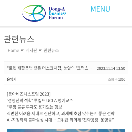
MENU
관련뉴스
Home
게시판
관련뉴스
“로켓 재활용법 찾은 머스크처럼, 눈앞의 ‘크럭스’부터 돌파해야”
2023.11.14 13:50
운영자
조회 수
1350
[동아비즈니스포럼 2023]
‘경영전략 석학’ 루멜트 UCLA 명예교수
“쿠팡 물류 투자도 용기있는 행보
직면한 어려움 제대로 진단하고, 과제에 초점 맞추는게 좋은 전략
AI-지정학적 불확실성 시대… 고위급 회의체 ‘전략공장’ 운영을”