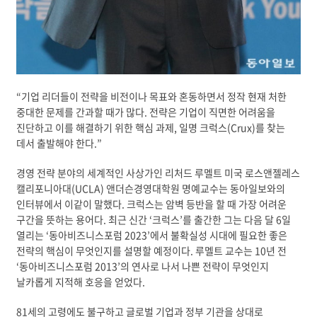
“기업 리더들이 전략을 비전이나 목표와 혼동하면서 정작 현재 처한
중대한 문제를 간과할 때가 많다. 전략은 기업이 직면한 어려움을
진단하고 이를 해결하기 위한 핵심 과제, 일명 크럭스(Crux)를 찾는
데서 출발해야 한다.”
경영 전략 분야의 세계적인 사상가인 리처드 루멜트 미국 로스앤젤레스
캘리포니아대(UCLA) 앤더슨경영대학원 명예교수는 동아일보와의
인터뷰에서 이같이 말했다. 크럭스는 암벽 등반을 할 때 가장 어려운
구간을 뜻하는 용어다. 최근 신간 ‘크럭스’를 출간한 그는 다음 달 6일
열리는 ‘동아비즈니스포럼 2023’에서 불확실성 시대에 필요한 좋은
전략의 핵심이 무엇인지를 설명할 예정이다. 루멜트 교수는 10년 전
‘동아비즈니스포럼 2013’의 연사로 나서 나쁜 전략이 무엇인지
날카롭게 지적해 호응을 얻었다.
81세의 고령에도 불구하고 글로벌 기업과 정부 기관을 상대로