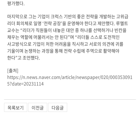
평가했다.
마지막으로 그는 기업이 크럭스 기반의 좋은 전략을 개발하는 고위급
리더 회의체로 일명 ‘전략 공장’을 운영해야 한다고 제안했다. 루멜트
교수는 “리더가 직원들이 내놓은 대안 중 하나를 선택하거나 빈칸을
채우는 역할에 머물러서는 안 된다”며 “리더들 스스로 도전적인
사고방식으로 기업이 처한 어려움을 직시하고 서로의 의견에 귀를
기울이며 논쟁하는 과정을 통해 전략 수립에 주역으로 활약해야
한다”고 조언했다.
[출처]
https://n.news.naver.com/article/newspaper/020/000353091
5?date=20231114
목록보기
이전글
다음글