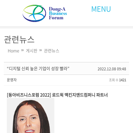
MENU
관련뉴스
Home
게시판
관련뉴스
“디지털 신뢰 높은 기업이 성장 빨라”
2022.12.08 09:48
운영자
조회 수
1421
[동아비즈니스포럼 2022] 로드윅 맥킨지앤드컴퍼니 파트너