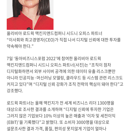
올리비아 로드윅 맥킨지앤드컴퍼니 시드니 오피스 파트너
“이사회와 최고경영자(CEO)가 직접 나서 디지털 신뢰에 대한 투자를
약속해야 한다.”
7일 ‘동아비즈니스포럼 2022’에 참여한 올리비아 로드윅
맥킨지앤드컴퍼니 시드니 오피스 파트너(사진)는 “조직이 점차
디지털화하면서 외부 사이버 공격에 의한 데이터 유출 리스크뿐만
아니라 인공지능·머신러닝 모델링, 클라우드 등 시스템 관련 리스크도
커지고 있다”며 “디지털 신뢰 강화가 조직 전략의 핵심이 돼야 한다”고
강조했다.
로드윅 파트너는 올해 맥킨지가 전 세계 비즈니스 리더 1300명을
대상으로 조사한 결과를 소개하며 “디지털 신뢰에 투자한 기업은
그러지 않은 기업보다 10% 이상의 높은 매출과 ‘이자 및 세전이익
(EBIT)’을 기록했다”고 밝혔다. 또 소비자 3000명을 대상으로
설문조사한 결과 가격, 품질, 편의성 못지않게 기업이 얼마나